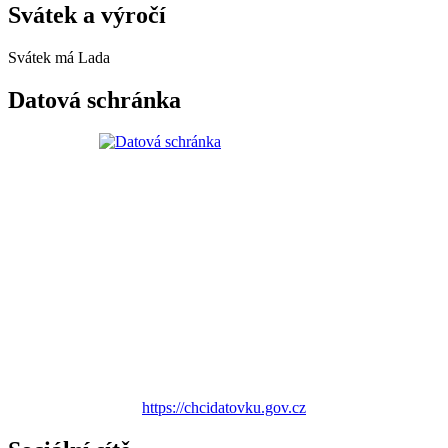
Svátek a výročí
Svátek má
Lada
Datová schránka
https://chcidatovku.gov.cz