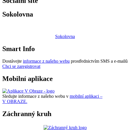
Sociální sítě
Sokolovna
Sokolovna
Smart Info
Dostávejte
informace z našeho webu
prostřednictvím SMS a e-mailů
Chci se zaregistrovat
Mobilní aplikace
Sledujte informace z našeho webu v
mobilní aplikaci –
V OBRAZE.
Záchranný kruh