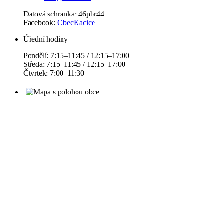
Datová schránka: 46pbr44
Facebook:
ObecKacice
Úřední hodiny
Pondělí: 7:15–11:45 / 12:15–17:00
Středa: 7:15–11:45 / 12:15–17:00
Čtvrtek: 7:00–11:30