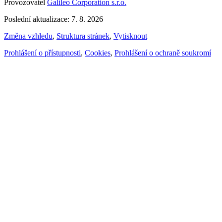
Provozovatel
Galileo Corporation s.r.o.
Poslední aktualizace: 7. 8. 2026
Změna vzhledu
,
Struktura stránek
,
Vytisknout
Prohlášení o přístupnosti
,
Cookies
,
Prohlášení o ochraně soukromí