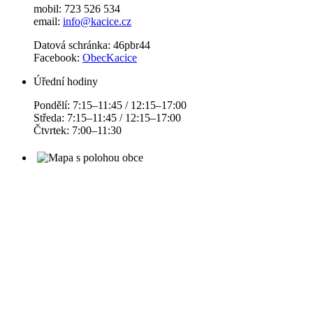
mobil: 723 526 534
email:
info@kacice.cz
Datová schránka: 46pbr44
Facebook:
ObecKacice
Úřední hodiny
Pondělí: 7:15–11:45 / 12:15–17:00
Středa: 7:15–11:45 / 12:15–17:00
Čtvrtek: 7:00–11:30