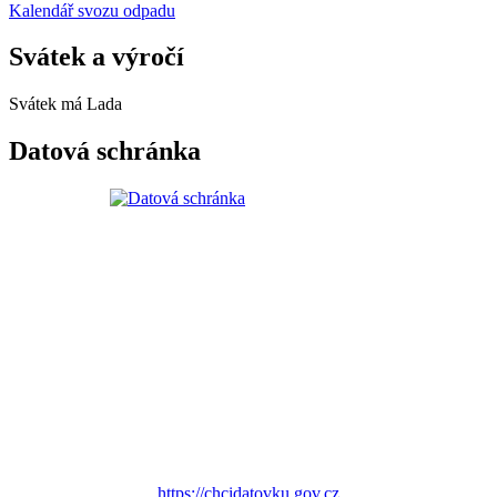
Kalendář svozu odpadu
Svátek a výročí
Svátek má
Lada
Datová schránka
https://chcidatovku.gov.cz