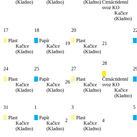
(Kladno)
(Kladno)
(Kladno)
Čtrnáctidenní
svoz KO
Kačice
(Kladno)
17
18
20
2
Plast
Papír
Plast
19
21
Kačice
Kačice
Kačice
(Kladno)
(Kladno)
(Kladno)
28
24
25
27
2
Plast
Papír
Plast
Čtrnáctidenní
26
Kačice
Kačice
Kačice
svoz KO
(Kladno)
(Kladno)
(Kladno)
Kačice
(Kladno)
31
1
3
5
Plast
Papír
Plast
2
4
Kačice
Kačice
Kačice
(Kladno)
(Kladno)
(Kladno)