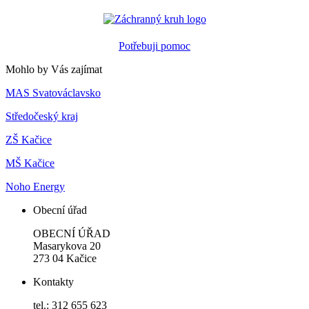
Potřebuji pomoc
Mohlo by Vás zajímat
MAS Svatováclavsko
Středočeský kraj
ZŠ Kačice
MŠ Kačice
Noho Energy
Obecní úřad
OBECNÍ ÚŘAD
Masarykova 20
273 04 Kačice
Kontakty
tel.: 312 655 623