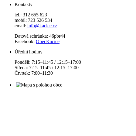
Kontakty
tel.: 312 655 623
mobil: 723 526 534
email:
info@kacice.cz
Datová schránka: 46pbr44
Facebook:
ObecKacice
Úřední hodiny
Pondělí: 7:15–11:45 / 12:15–17:00
Středa: 7:15–11:45 / 12:15–17:00
Čtvrtek: 7:00–11:30