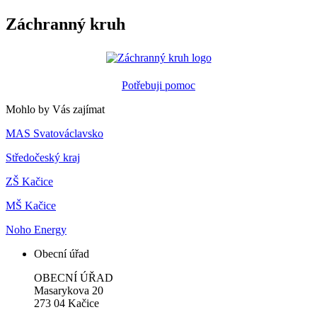
Záchranný kruh
Potřebuji pomoc
Mohlo by Vás zajímat
MAS Svatováclavsko
Středočeský kraj
ZŠ Kačice
MŠ Kačice
Noho Energy
Obecní úřad
OBECNÍ ÚŘAD
Masarykova 20
273 04 Kačice