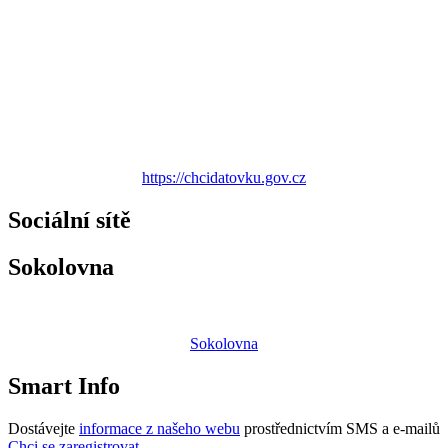
https://chcidatovku.gov.cz
Sociální sítě
Sokolovna
Sokolovna
Smart Info
Dostávejte
informace z našeho webu
prostřednictvím SMS a e-mailů
Chci se zaregistrovat