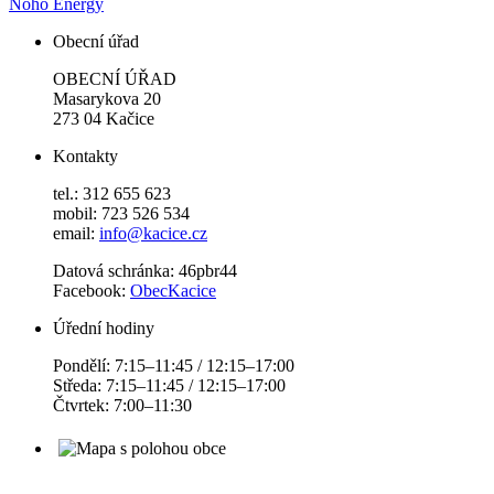
Noho Energy
Obecní úřad
OBECNÍ ÚŘAD
Masarykova 20
273 04 Kačice
Kontakty
tel.: 312 655 623
mobil: 723 526 534
email:
info@kacice.cz
Datová schránka: 46pbr44
Facebook:
ObecKacice
Úřední hodiny
Pondělí: 7:15–11:45 / 12:15–17:00
Středa: 7:15–11:45 / 12:15–17:00
Čtvrtek: 7:00–11:30