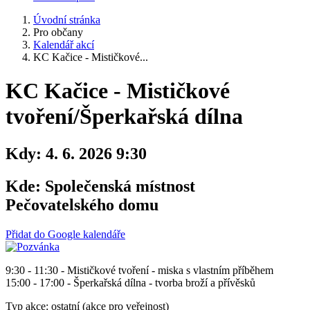
Úvodní stránka
Pro občany
Kalendář akcí
KC Kačice - Mističkové...
KC Kačice - Mističkové
tvoření/Šperkařská dílna
Kdy:
4. 6. 2026 9:30
Kde:
Společenská místnost
Pečovatelského domu
Přidat do Google kalendáře
9:30 - 11:30 - Mističkové tvoření - miska s vlastním příběhem
15:00 - 17:00 - Šperkařská dílna - tvorba broží a přívěsků
Typ akce: ostatní (akce pro veřejnost)