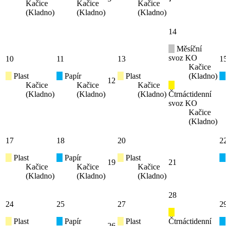
Kačice
Kačice
Kačice
(Kladno)
(Kladno)
(Kladno)
14
Měsíční
svoz KO
10
11
13
1
Kačice
Plast
Papír
Plast
(Kladno)
12
Kačice
Kačice
Kačice
(Kladno)
(Kladno)
(Kladno)
Čtrnáctidenní
svoz KO
Kačice
(Kladno)
17
18
20
2
Plast
Papír
Plast
19
21
Kačice
Kačice
Kačice
(Kladno)
(Kladno)
(Kladno)
28
24
25
27
2
Plast
Papír
Plast
Čtrnáctidenní
26