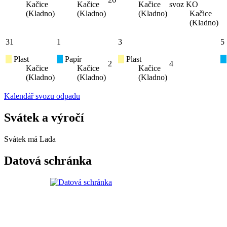
Kačice
Kačice
Kačice
svoz KO
(Kladno)
(Kladno)
(Kladno)
Kačice
(Kladno)
31
1
3
5
Plast
Papír
Plast
2
4
Kačice
Kačice
Kačice
(Kladno)
(Kladno)
(Kladno)
Kalendář svozu odpadu
Svátek a výročí
Svátek má
Lada
Datová schránka