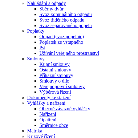
Nakládání s odpady
Sběrný dvůr
Svoz komunálního odpadu
Svoz tříděného odpadu
Svoz separovaného popelu
Poplatky
Odpad (svoz popelnic)
Poplatek ze vstupného
Psi
Užívání veřejného prostranství
Smlouvy
Kupní smlouvy
Ostatní smlouvy
Příkazní smlouvy
Smlouvy o dílo
Veřejnoprávní smlouvy
Výběrová řízení
Dokumenty ke stažení
Vyhlášky a nařízení
Obecně závazné vyhlášky
Nařízení
Opatření
Směrnice obce
Matrika
Krizové řízení