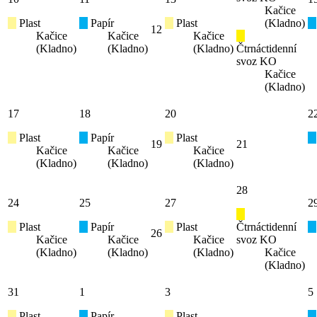
Kačice
Plast
Papír
Plast
(Kladno)
12
Kačice
Kačice
Kačice
(Kladno)
(Kladno)
(Kladno)
Čtrnáctidenní
svoz KO
Kačice
(Kladno)
17
18
20
2
Plast
Papír
Plast
19
21
Kačice
Kačice
Kačice
(Kladno)
(Kladno)
(Kladno)
28
24
25
27
2
Plast
Papír
Plast
Čtrnáctidenní
26
Kačice
Kačice
Kačice
svoz KO
(Kladno)
(Kladno)
(Kladno)
Kačice
(Kladno)
31
1
3
5
Plast
Papír
Plast