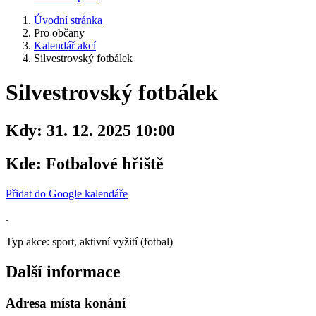
Úvodní stránka
Pro občany
Kalendář akcí
Silvestrovský fotbálek
Silvestrovský fotbálek
Kdy:
31. 12. 2025 10:00
Kde:
Fotbalové hřiště
Přidat do Google kalendáře
.
Typ akce: sport, aktivní vyžití (fotbal)
Další informace
Adresa místa konání