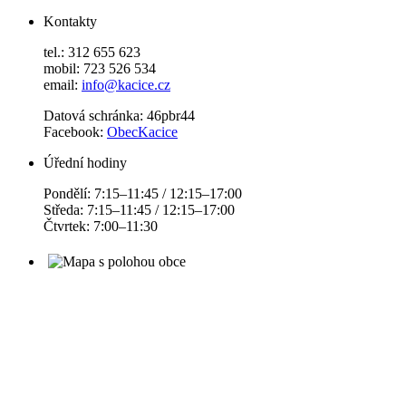
Kontakty
tel.: 312 655 623
mobil: 723 526 534
email:
info@kacice.cz
Datová schránka: 46pbr44
Facebook:
ObecKacice
Úřední hodiny
Pondělí: 7:15–11:45 / 12:15–17:00
Středa: 7:15–11:45 / 12:15–17:00
Čtvrtek: 7:00–11:30