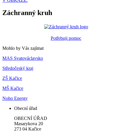
V OBRAZE.
Záchranný kruh
Potřebuji pomoc
Mohlo by Vás zajímat
MAS Svatováclavsko
Středočeský kraj
ZŠ Kačice
MŠ Kačice
Noho Energy
Obecní úřad
OBECNÍ ÚŘAD
Masarykova 20
273 04 Kačice