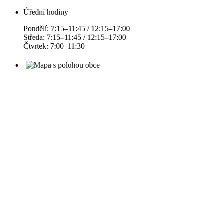
Úřední hodiny
Pondělí: 7:15–11:45 / 12:15–17:00
Středa: 7:15–11:45 / 12:15–17:00
Čtvrtek: 7:00–11:30