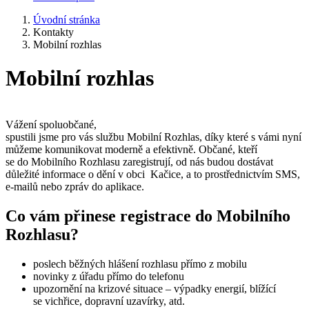
Úvodní stránka
Kontakty
Mobilní rozhlas
Mobilní rozhlas
Vážení spoluobčané,
spustili jsme pro vás službu Mobilní Rozhlas, díky které s vámi nyní
můžeme komunikovat moderně a efektivně. Občané, kteří
se do Mobilního Rozhlasu zaregistrují, od nás budou dostávat
důležité informace o dění v obci Kačice, a to prostřednictvím SMS,
e-mailů nebo zpráv do aplikace.
Co vám přinese registrace do Mobilního
Rozhlasu?
poslech běžných hlášení rozhlasu přímo z mobilu
novinky z úřadu přímo do telefonu
upozornění na krizové situace – výpadky energií, blížící
se vichřice, dopravní uzavírky, atd.