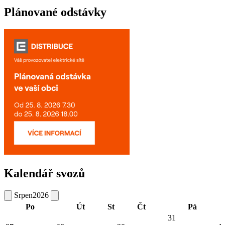
Plánované odstávky
Kalendář svozů
Srpen
2026
Po
Út
St
Čt
Pá
31