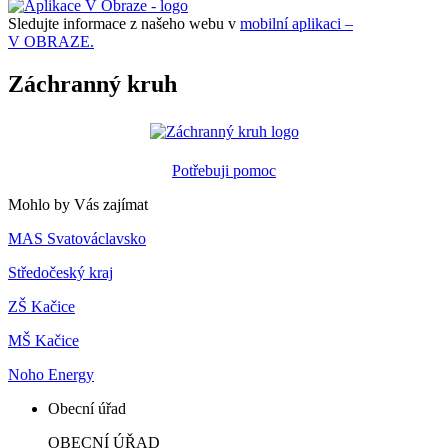
Sledujte informace z našeho webu v
mobilní aplikaci –
V OBRAZE.
Záchranný kruh
Potřebuji pomoc
Mohlo by Vás zajímat
MAS Svatováclavsko
Středočeský kraj
ZŠ Kačice
MŠ Kačice
Noho Energy
Obecní úřad
OBECNÍ ÚŘAD