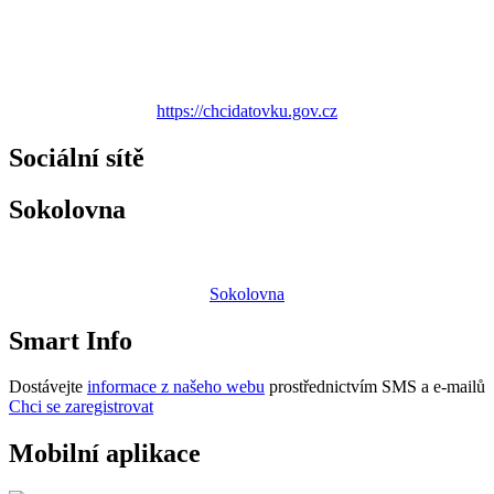
https://chcidatovku.gov.cz
Sociální sítě
Sokolovna
Sokolovna
Smart Info
Dostávejte
informace z našeho webu
prostřednictvím SMS a e-mailů
Chci se zaregistrovat
Mobilní aplikace