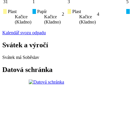
31
1
3
5
Plast
Papír
Plast
2
4
Kačice
Kačice
Kačice
(Kladno)
(Kladno)
(Kladno)
Kalendář svozu odpadu
Svátek a výročí
Svátek má
Soběslav
Datová schránka