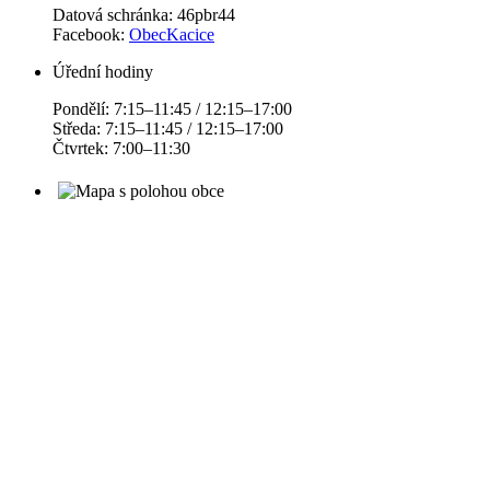
Datová schránka: 46pbr44
Facebook:
ObecKacice
Úřední hodiny
Pondělí: 7:15–11:45 / 12:15–17:00
Středa: 7:15–11:45 / 12:15–17:00
Čtvrtek: 7:00–11:30