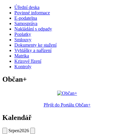
Úřední deska
Povinné informace
E-podatelna
Samospráva
Nakládání s odpady
Poplatky
Smlouvy
Dokumenty ke stažení
Vyhlášky a nařízení
Matrika
Krizové řízení
Kontroly
Občan+
Přejít do Portálu Občan+
Kalendář
Srpen
2026