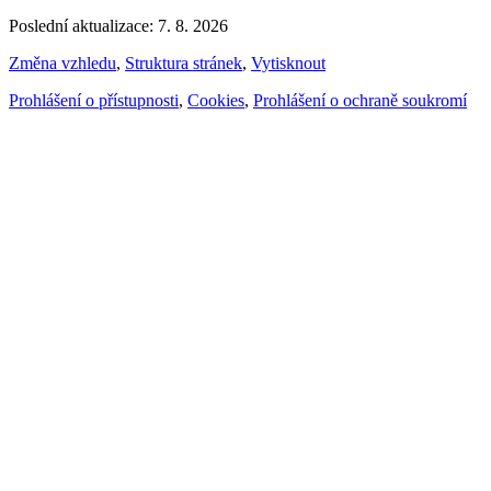
Poslední aktualizace: 7. 8. 2026
Změna vzhledu
,
Struktura stránek
,
Vytisknout
Prohlášení o přístupnosti
,
Cookies
,
Prohlášení o ochraně soukromí