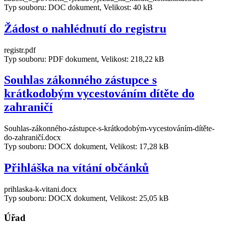
Typ souboru: DOC dokument, Velikost: 40 kB
Žádost o nahlédnutí do registru
registr.pdf
Typ souboru: PDF dokument, Velikost: 218,22 kB
Souhlas zákonného zástupce s
krátkodobým vycestováním dítěte do
zahraničí
Souhlas-zákonného-zástupce-s-krátkodobým-vycestováním-dítěte-
do-zahraničí.docx
Typ souboru: DOCX dokument, Velikost: 17,28 kB
Přihláška na vítání občánků
prihlaska-k-vitani.docx
Typ souboru: DOCX dokument, Velikost: 25,05 kB
Úřad