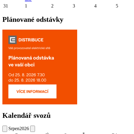
31
1
2
3
4
5
Plánované odstávky
Kalendář svozů
Srpen
2026