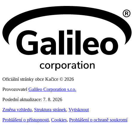
Oficiální stránky obce Kačice © 2026
Provozovatel
Galileo Corporation s.r.o.
Poslední aktualizace: 7. 8. 2026
Změna vzhledu
,
Struktura stránek
,
Vytisknout
Prohlášení o přístupnosti
,
Cookies
,
Prohlášení o ochraně soukromí