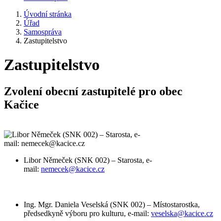
Úvodní stránka
Úřad
Samospráva
Zastupitelstvo
Zastupitelstvo
Zvolení obecní zastupitelé pro obec
Kačice
Libor Němeček (SNK 002) – Starosta, e-
mail:
nemecek@kacice.cz
Ing. Mgr. Daniela Veselská (SNK 002) – Místostarostka,
předsedkyně výboru pro kulturu, e-mail:
veselska@kacice.cz