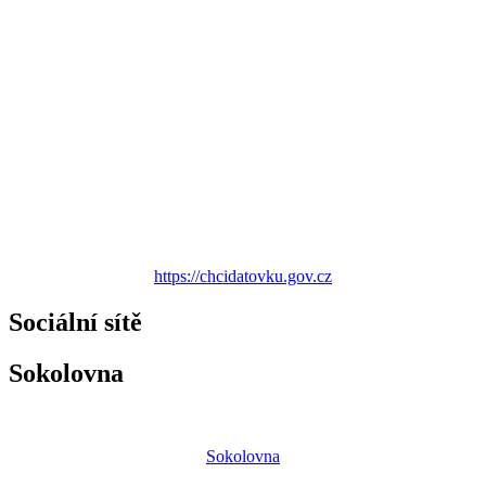
https://chcidatovku.gov.cz
Sociální sítě
Sokolovna
Sokolovna