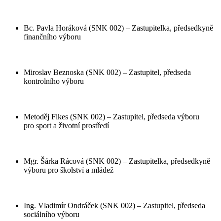
Bc. Pavla Horáková (SNK 002) – Zastupitelka, předsedkyně
finančního výboru
Miroslav Beznoska (SNK 002) – Zastupitel, předseda
kontrolního výboru
Metoděj Fikes (SNK 002) – Zastupitel, předseda výboru
pro sport a životní prostředí
Mgr. Šárka Rácová (SNK 002) – Zastupitelka, předsedkyně
výboru pro školství a mládež
Ing. Vladimír Ondráček (SNK 002) – Zastupitel, předseda
sociálního výboru