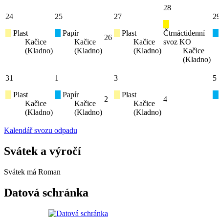
28
24
25
27
2
Plast
Papír
Plast
Čtrnáctidenní
26
Kačice
Kačice
Kačice
svoz KO
(Kladno)
(Kladno)
(Kladno)
Kačice
(Kladno)
31
1
3
5
Plast
Papír
Plast
2
4
Kačice
Kačice
Kačice
(Kladno)
(Kladno)
(Kladno)
Kalendář svozu odpadu
Svátek a výročí
Svátek má
Roman
Datová schránka