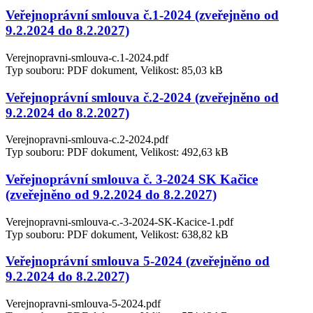
Veřejnoprávní smlouva č.1-2024 (zveřejněno od
9.2.2024 do 8.2.2027)
Verejnopravni-smlouva-c.1-2024.pdf
Typ souboru: PDF dokument, Velikost: 85,03 kB
Veřejnoprávní smlouva č.2-2024 (zveřejněno od
9.2.2024 do 8.2.2027)
Verejnopravni-smlouva-c.2-2024.pdf
Typ souboru: PDF dokument, Velikost: 492,63 kB
Veřejnoprávní smlouva č. 3-2024 SK Kačice
(zveřejněno od 9.2.2024 do 8.2.2027)
Verejnopravni-smlouva-c.-3-2024-SK-Kacice-1.pdf
Typ souboru: PDF dokument, Velikost: 638,82 kB
Veřejnoprávní smlouva 5-2024 (zveřejněno od
9.2.2024 do 8.2.2027)
Verejnopravni-smlouva-5-2024.pdf