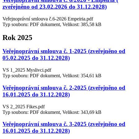
zveřejněno od 23.02.2026 do 31.12.2028)
Veřejnoprávní smlouva č.6-2026 Empeiria.pdf
Typ souboru: PDF dokument, Velikost: 385,58 kB
Rok 2025
Veřejnoprávní smlouva č. 1-2025 (zveřejněno od
05.02.2025 do 31.12.2028)
VS 1_2025 Myslivci.pdf
Typ souboru: PDF dokument, Velikost: 354,61 kB
Veřejnoprávní smlouva č. 2-2025 (zveřejněno od
16.01.2025 do 31.12.2028)
VS 2_2025 Fikes.pdf
Typ souboru: PDF dokument, Velikost: 343,69 kB
Veřejnoprávní smlouva č. 3-2025 (zveřejněno od
16.01.2025 do 31.12.2028)