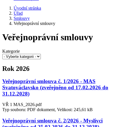
Úvodní stránka
Úřad
Smlouvy
Veřejnoprávní smlouvy
Veřejnoprávní smlouvy
Kategorie
Rok 2026
Veřejnoprávní smlouva č. 1/2026 - MAS
Svatováclavsko (zveřejněno od 17.02.2026 do
31.12.2028)
VŘ 1 MAS_2026.pdf
Typ souboru: PDF dokument, Velikost: 245,61 kB
Veřejnoprávní smlouva č. 2/2026 - Myslivci
(zveřejněno od 25.02.2026 do 31.12.2028)