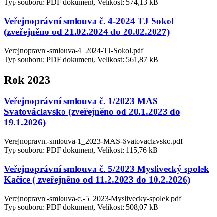
Typ souboru: PDF dokument, Velikost: 574,13 kB
Veřejnoprávní smlouva č. 4-2024 TJ Sokol
(zveřejněno od 21.02.2024 do 20.02.2027)
Verejnopravni-smlouva-4_2024-TJ-Sokol.pdf
Typ souboru: PDF dokument, Velikost: 561,87 kB
Rok 2023
Veřejnoprávní smlouva č. 1/2023 MAS
Svatováclavsko (zveřejněno od 20.1.2023 do
19.1.2026)
Verejnopravni-smlouva-1_2023-MAS-Svatovaclavsko.pdf
Typ souboru: PDF dokument, Velikost: 115,76 kB
Veřejnoprávní smlouva č. 5/2023 Myslivecký spolek
Kačice ( zveřejněno od 11.2.2023 do 10.2.2026)
Verejnopravni-smlouva-c.-5_2023-Myslivecky-spolek.pdf
Typ souboru: PDF dokument, Velikost: 508,07 kB