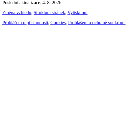
Poslední aktualizace: 4. 8. 2026
Změna vzhledu
,
Struktura stránek
,
Vytisknout
Prohlášení o přístupnosti
,
Cookies
,
Prohlášení o ochraně soukromí