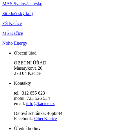
MAS Svatováclavsko
Středočeský kraj
ZŠ Kačice
MŠ Kačice
Noho Energy
Obecní úřad
OBECNÍ ÚŘAD
Masarykova 20
273 04 Kačice
Kontakty
tel.: 312 655 623
mobil: 723 526 534
email:
info@kacice.cz
Datová schránka: 46pbr44
Facebook:
ObecKacice
Úřední hodiny