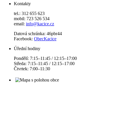
Kontakty
tel.: 312 655 623
mobil: 723 526 534
email:
info@kacice.cz
Datová schránka: 46pbr44
Facebook:
ObecKacice
Úřední hodiny
Pondělí: 7:15–11:45 / 12:15–17:00
Středa: 7:15–11:45 / 12:15–17:00
Čtvrtek: 7:00–11:30