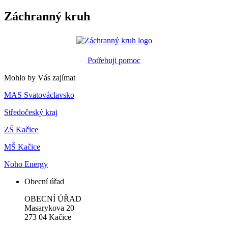
Záchranný kruh
Potřebuji pomoc
Mohlo by Vás zajímat
MAS Svatováclavsko
Středočeský kraj
ZŠ Kačice
MŠ Kačice
Noho Energy
Obecní úřad
OBECNÍ ÚŘAD
Masarykova 20
273 04 Kačice