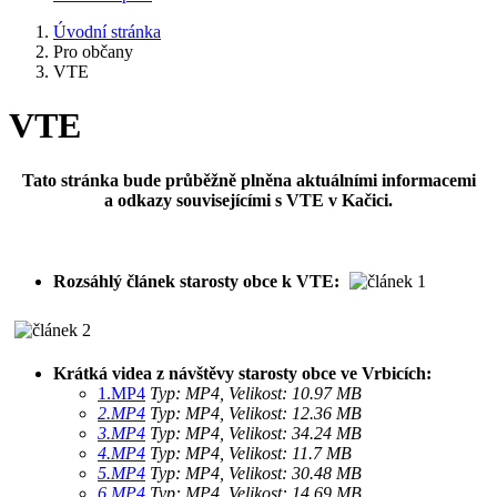
Úvodní stránka
Pro občany
VTE
VTE
Tato stránka bude průběžně plněna aktuálními informacemi
a odkazy souvisejícími s VTE v Kačici.
Rozsáhlý článek starosty obce k VTE:
Krátká videa z návštěvy starosty obce ve Vrbicích:
1.MP4
Typ: MP4, Velikost: 10.97 MB
2.MP4
Typ: MP4, Velikost: 12.36 MB
3.MP4
Typ: MP4, Velikost: 34.24 MB
4.MP4
Typ: MP4, Velikost: 11.7 MB
5.MP4
Typ: MP4, Velikost: 30.48 MB
6.MP4
Typ: MP4, Velikost: 14.69 MB