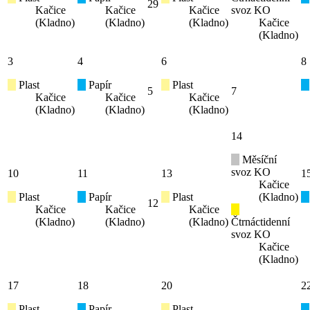
29
Kačice
Kačice
Kačice
svoz KO
(Kladno)
(Kladno)
(Kladno)
Kačice
(Kladno)
3
4
6
8
Plast
Papír
Plast
5
7
Kačice
Kačice
Kačice
(Kladno)
(Kladno)
(Kladno)
14
Měsíční
svoz KO
10
11
13
1
Kačice
Plast
Papír
Plast
(Kladno)
12
Kačice
Kačice
Kačice
(Kladno)
(Kladno)
(Kladno)
Čtrnáctidenní
svoz KO
Kačice
(Kladno)
17
18
20
2
Plast
Papír
Plast