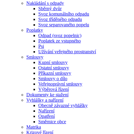
Nakládání s odpady
Sběrný dvůr
Svoz komunálního odpadu
Svoz tříděného odpadu
Svoz separovaného popelu
Poplatky
Odpad (svoz popelnic)
Poplatek ze vstupného
Psi
Užívání veřejného prostranství
Smlouvy
Kupní smlouvy
Ostatní smlouvy
Příkazní smlouvy
Smlouvy o dílo
Veřejnoprávní smlouvy
Výběrová řízení
Dokumenty ke stažení
Vyhlášky a nařízení
Obecně závazné vyhlášky
Nařízení
Opatření
Směrnice obce
Matrika
Krizové řízení