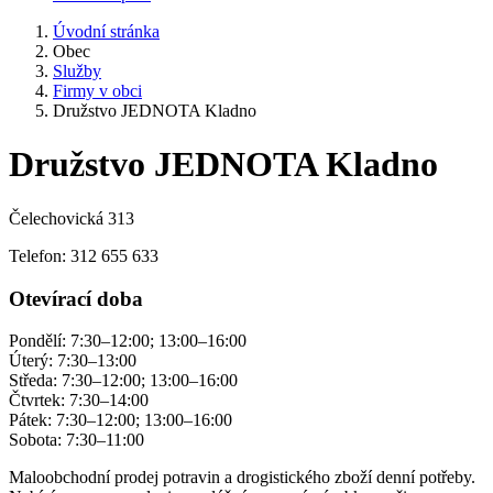
Úvodní stránka
Obec
Služby
Firmy v obci
Družstvo JEDNOTA Kladno
Družstvo JEDNOTA Kladno
Čelechovická 313
Telefon: 312 655 633
Otevírací doba
Pondělí: 7:30–12:00; 13:00–16:00
Úterý: 7:30–13:00
Středa: 7:30–12:00; 13:00–16:00
Čtvrtek: 7:30–14:00
Pátek: 7:30–12:00; 13:00–16:00
Sobota: 7:30–11:00
Maloobchodní prodej potravin a drogistického zboží denní potřeby.