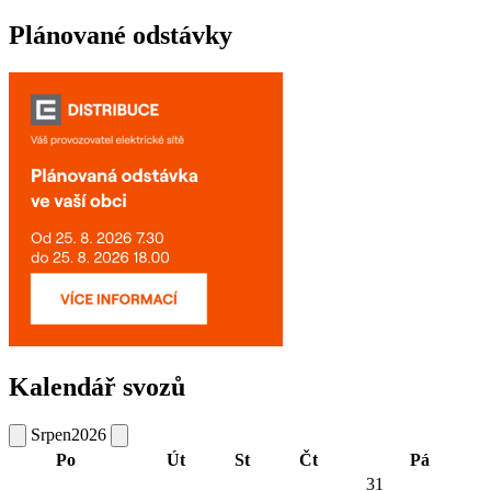
Plánované odstávky
Kalendář svozů
Srpen
2026
Po
Út
St
Čt
Pá
31