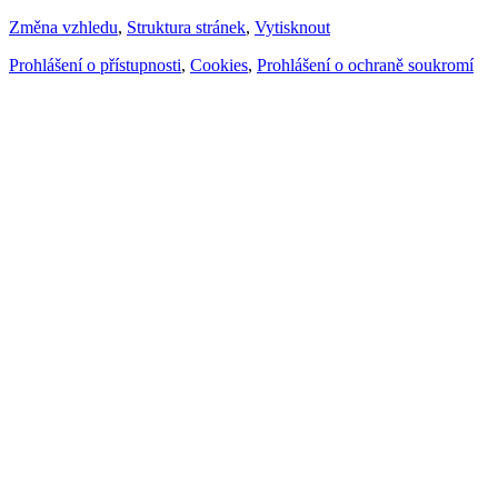
Změna vzhledu
,
Struktura stránek
,
Vytisknout
Prohlášení o přístupnosti
,
Cookies
,
Prohlášení o ochraně soukromí