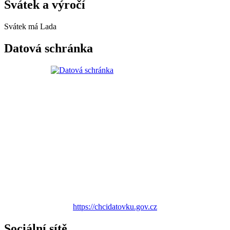
Svátek a výročí
Svátek má
Lada
Datová schránka
https://chcidatovku.gov.cz
Sociální sítě