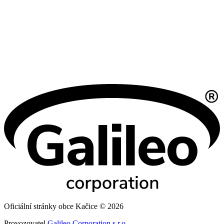
Oficiální stránky obce Kačice © 2026
Provozovatel
Galileo Corporation s.r.o.