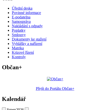
Úřední deska
Povinné informace
E-podatelna
Samospráva
Nakládání s odpady
Poplatky
Smlouvy
Dokumenty ke stažení
Vyhlášky a nařízení
Matrika
Krizové řízení
Kontroly
Občan+
Přejít do Portálu Občan+
Kalendář
Srpen
2026