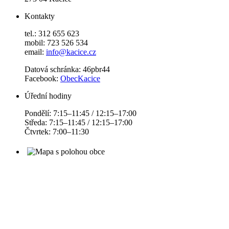
Kontakty
tel.: 312 655 623
mobil: 723 526 534
email:
info@kacice.cz
Datová schránka: 46pbr44
Facebook:
ObecKacice
Úřední hodiny
Pondělí: 7:15–11:45 / 12:15–17:00
Středa: 7:15–11:45 / 12:15–17:00
Čtvrtek: 7:00–11:30