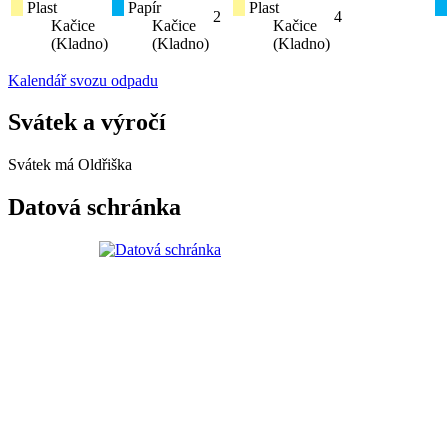
Plast
Papír
Plast
2
4
Kačice
Kačice
Kačice
(Kladno)
(Kladno)
(Kladno)
Kalendář svozu odpadu
Svátek a výročí
Svátek má
Oldřiška
Datová schránka