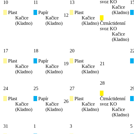
svoz KO
10
11
13
1
Kačice
Plast
Papír
Plast
(Kladno)
12
Kačice
Kačice
Kačice
(Kladno)
(Kladno)
(Kladno)
Čtrnáctidenní
svoz KO
Kačice
(Kladno)
17
18
20
2
Plast
Papír
Plast
19
21
Kačice
Kačice
Kačice
(Kladno)
(Kladno)
(Kladno)
28
24
25
27
2
Plast
Papír
Plast
Čtrnáctidenní
26
Kačice
Kačice
Kačice
svoz KO
(Kladno)
(Kladno)
(Kladno)
Kačice
(Kladno)
31
1
3
5