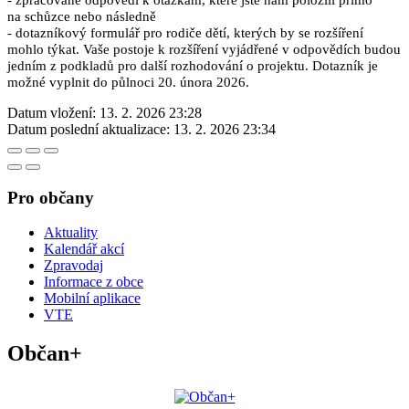
na schůzce nebo následně
- dotazníkový formulář pro rodiče dětí, kterých by se rozšíření
mohlo týkat. Vaše postoje k rozšíření vyjádřené v odpovědích budou
jedním z podkladů pro další rozhodování o projektu. Dotazník je
možné vyplnit do půlnoci 20. února 2026.
Datum vložení:
13. 2. 2026 23:28
Datum poslední aktualizace:
13. 2. 2026 23:34
Pro občany
Aktuality
Kalendář akcí
Zpravodaj
Informace z obce
Mobilní aplikace
VTE
Občan+