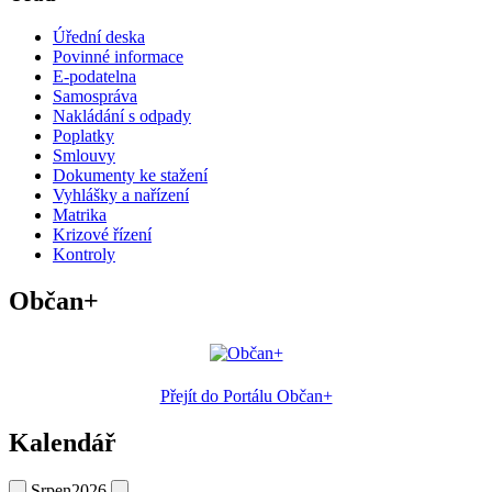
Úřední deska
Povinné informace
E-podatelna
Samospráva
Nakládání s odpady
Poplatky
Smlouvy
Dokumenty ke stažení
Vyhlášky a nařízení
Matrika
Krizové řízení
Kontroly
Občan+
Přejít do Portálu Občan+
Kalendář
Srpen
2026