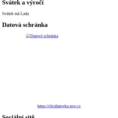
Svátek a výročí
Svátek má
Lada
Datová schránka
https://chcidatovku.gov.cz
Sociální sítě