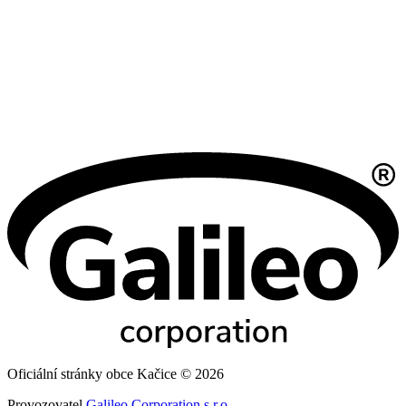
Oficiální stránky obce Kačice © 2026
Provozovatel
Galileo Corporation s.r.o.